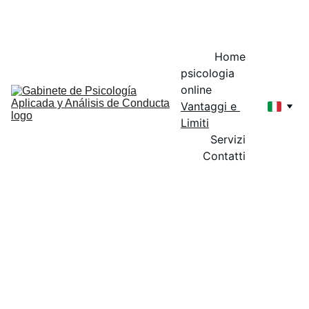
DR. JUAN MANUEL RODRÍGUEZ JIMÉNEZ 
Home
psicologia 
online
Vantaggi e 
Limiti
Servizi
Contatti