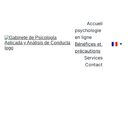
DR. JUAN MANUEL RODRÍGUEZ JIMÉNEZ 
Accueil
psychologie 
en ligne
Bénéfices et 
précautions
Services
Contact